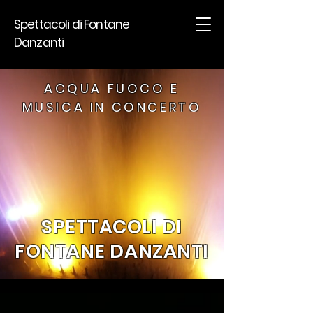
Spettacoli di Fontane
Danzanti
ACQUA FUOCO E
MUSICA IN CONCERTO
SPETTACOLI DI
FONTANE DANZANTI